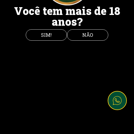
Você tem mais de 18
anos?
SIM!
NÃO